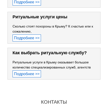
Подробнее >>
Ритуальные услуги цены
Сколько стоят похороны в Крыму? К счастью или к
сожалению,
Подробнее >>
Как выбрать ритуальную службу?
Ритуальные услуги в Крыму оказывает большое
количество специализированных служб, агентств
Подробнее >>
КОНТАКТЫ