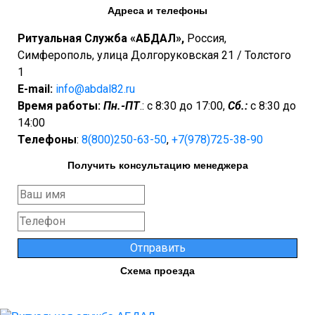
Адреса и телефоны
Ритуальная Служба «АБДАЛ»,
Россия,
Симферополь, улица Долгоруковская 21 / Толстого
1
E-mail:
info@abdal82.ru
Время работы:
Пн.-ПТ
.: c 8:30 до 17:00,
Сб.:
c 8:30 до
14:00
Телефоны
:
8(800)250-63-50
,
+7(978)725-38-90
Получить консультацию менеджера
Отправить
Cхема проезда