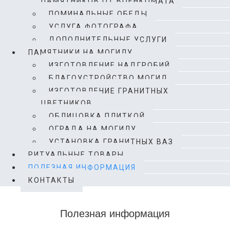
ПАМЯТНИКОВ ОТ ВОЕНКОМАТА
ПОМИНАЛЬНЫЕ ОБЕДЫ
УСЛУГА ФОТОГРАФА
ДОПОЛНИТЕЛЬНЫЕ УСЛУГИ
ПАМЯТНИКИ НА МОГИЛУ
ИЗГОТОВЛЕНИЕ НАДГРОБИЙ
БЛАГОУСТРОЙСТВО МОГИЛ
ИЗГОТОВЛЕНИЕ ГРАНИТНЫХ
ЦВЕТНИКОВ
ОБЛИЦОВКА ПЛИТКОЙ
ОГРАДА НА МОГИЛУ
УСТАНОВКА ГРАНИТНЫХ ВАЗ
РИТУАЛЬНЫЕ ТОВАРЫ
ПОЛЕЗНАЯ ИНФОРМАЦИЯ
КОНТАКТЫ
Полезная информация