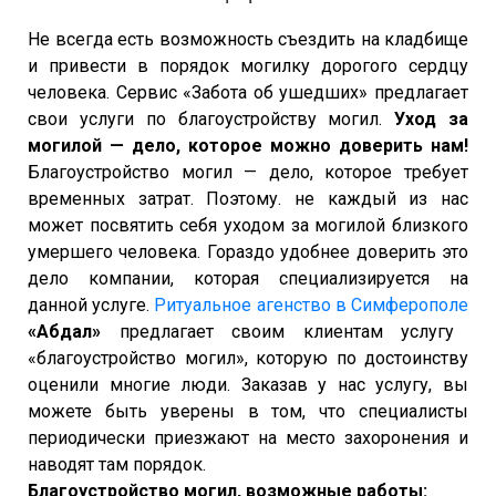
Не всегда есть возможность съездить на кладбище
и привести в порядок могилку дорогого сердцу
человека. Сервис «Забота об ушедших» предлагает
свои услуги по благоустройству могил.
Уход за
могилой — дело, которое можно доверить нам!
Благоустройство могил — дело, которое требует
временных затрат. Поэтому. не каждый из нас
может посвятить себя уходом за могилой близкого
умершего человека. Гораздо удобнее доверить это
дело компании, которая специализируется на
данной услуге.
Ритуальное агенство в Симферополе
«Абдал»
предлагает своим клиентам услугу
«благоустройство могил», которую по достоинству
оценили многие люди. Заказав у нас услугу, вы
можете быть уверены в том, что специалисты
периодически приезжают на место захоронения и
наводят там порядок.
Благоустройство могил, возможные работы: