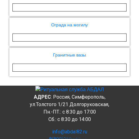
Ограда на могилу
Гранитные вазы
АДРЕС
: Россия, Симферополь,
ул.Толстого 1/21 Долгоруковская,
Пн.-ПТ.: c 8:30 до 17:00
Сб.: c 8:30 до 14:00
info@abdal82.ru