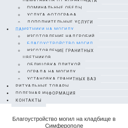
ПАМЯТНИКОВ ОТ ВОЕНКОМАТА
ПОМИНАЛЬНЫЕ ОБЕДЫ
УСЛУГА ФОТОГРАФА
ДОПОЛНИТЕЛЬНЫЕ УСЛУГИ
ПАМЯТНИКИ НА МОГИЛУ
ИЗГОТОВЛЕНИЕ НАДГРОБИЙ
БЛАГОУСТРОЙСТВО МОГИЛ
ИЗГОТОВЛЕНИЕ ГРАНИТНЫХ
ЦВЕТНИКОВ
ОБЛИЦОВКА ПЛИТКОЙ
ОГРАДА НА МОГИЛУ
УСТАНОВКА ГРАНИТНЫХ ВАЗ
РИТУАЛЬНЫЕ ТОВАРЫ
ПОЛЕЗНАЯ ИНФОРМАЦИЯ
КОНТАКТЫ
Благоустройство могил на кладбище в
Симферополе