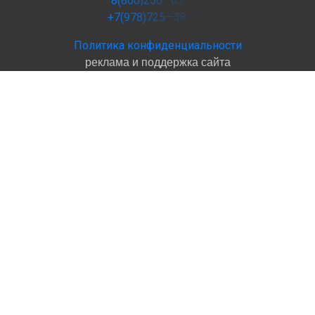
8
(
8
0
0
)
2
5
0
—
6
3
—
5
+
7
(
9
7
8
)
7
2
5
—
3
8
—
9
Политика конфиденциальности
реклама и поддержка сайта