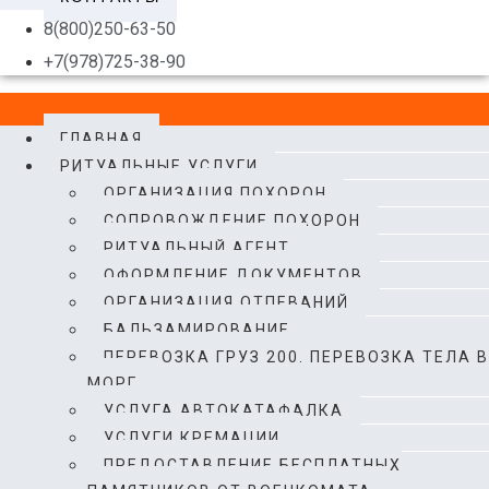
8(800)250-63-50
+7(978)725-38-90
ГЛАВНАЯ
РИТУАЛЬНЫЕ УСЛУГИ
ОРГАНИЗАЦИЯ ПОХОРОН
CОПРОВОЖДЕНИЕ ПОХОРОН
РИТУАЛЬНЫЙ АГЕНТ
ОФОРМЛЕНИЕ ДОКУМЕНТОВ
ОРГАНИЗАЦИЯ ОТПЕВАНИЙ
БАЛЬЗАМИРОВАНИЕ
ПЕРЕВОЗКА ГРУЗ 200. ПЕРЕВОЗКА ТЕЛА В
МОРГ.​
УСЛУГА АВТОКАТАФАЛКА
УСЛУГИ КРЕМАЦИИ
ПРЕДОСТАВЛЕНИЕ БЕСПЛАТНЫХ