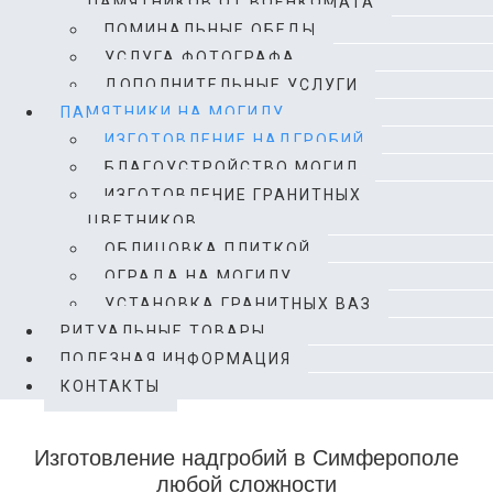
ПАМЯТНИКОВ ОТ ВОЕНКОМАТА
ПОМИНАЛЬНЫЕ ОБЕДЫ
УСЛУГА ФОТОГРАФА
ДОПОЛНИТЕЛЬНЫЕ УСЛУГИ
ПАМЯТНИКИ НА МОГИЛУ
ИЗГОТОВЛЕНИЕ НАДГРОБИЙ
БЛАГОУСТРОЙСТВО МОГИЛ
ИЗГОТОВЛЕНИЕ ГРАНИТНЫХ
ЦВЕТНИКОВ
ОБЛИЦОВКА ПЛИТКОЙ
ОГРАДА НА МОГИЛУ
УСТАНОВКА ГРАНИТНЫХ ВАЗ
РИТУАЛЬНЫЕ ТОВАРЫ
ПОЛЕЗНАЯ ИНФОРМАЦИЯ
КОНТАКТЫ
Изготовление надгробий в Симферополе
любой сложности