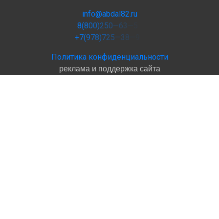
info@abdal82.ru
8
(
8
0
0
)
2
5
0
—
6
3
—
5
+
7
(
9
7
8
)
7
2
5
—
3
8
—
9
Политика конфиденциальности
реклама и поддержка сайта